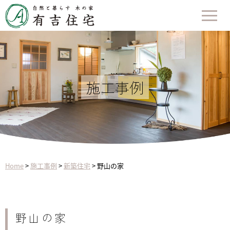
施工事例
Home
>
施工事例
>
新築住宅
>
野山の家
野山の家