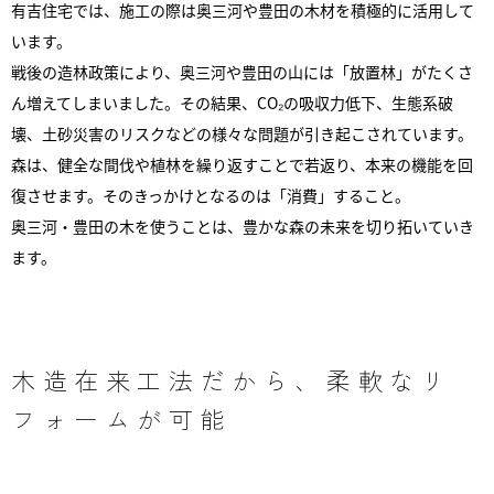
有吉住宅では、施工の際は奥三河や豊田の木材を積極的に活用して
います。
戦後の造林政策により、奥三河や豊田の山には「放置林」がたくさ
ん増えてしまいました。その結果、CO₂の吸収力低下、生態系破
壊、土砂災害のリスクなどの様々な問題が引き起こされています。
森は、健全な間伐や植林を繰り返すことで若返り、本来の機能を回
復させます。そのきっかけとなるのは「消費」すること。
奥三河・豊田の木を使うことは、豊かな森の未来を切り拓いていき
ます。
木造在来工法だから、柔軟なリ
フォームが可能