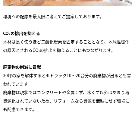
環境への配慮を最大限に考えてご提案しております。
CO₂の排出を抑える
木材は長く使うほど二酸化炭素を固定することとなり、地球温暖化
の原因とされるCO₂の排出を抑えることにもつながります。
廃棄物の削減に貢献
30坪の家を解体すると4tトラック10〜20台分の廃棄物が出るとも言
われています。
廃棄物は現状ではコンクリートや金属くず、木くず以外はあまり再
資源化されていないため、リフォームなら資源を無駄にせず環境に
も配慮できます。