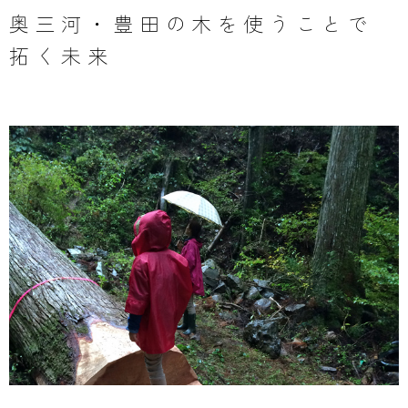
奥三河・豊田の木を使うことで
拓く未来