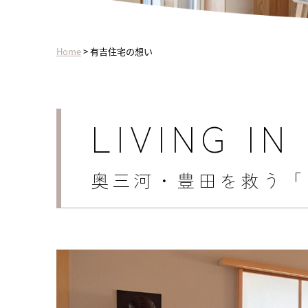
Home
>
有吉住宅の想い
LIVING IN
奥三河・豊田を救う「