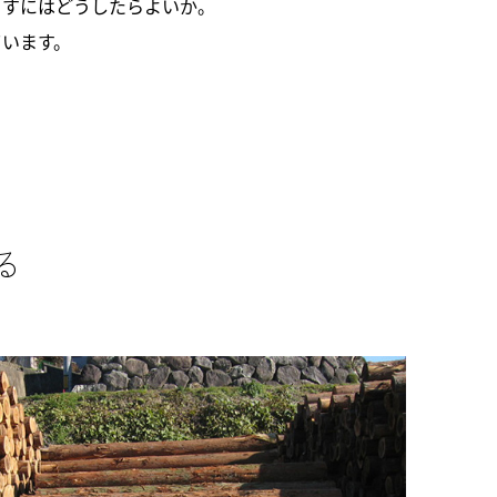
らすにはどうしたらよいか。
ています。
る