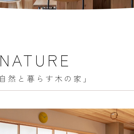
 NATURE
自然と暮らす木の家」