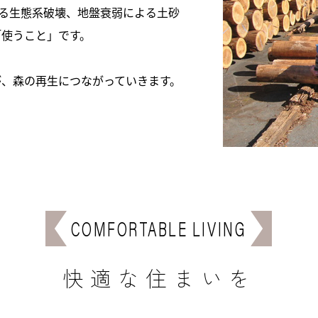
よる生態系破壊、地盤衰弱による土砂
「使うこと」です。
が、森の再生につながっていきます。
COMFORTABLE LIVING
快適な住まいを