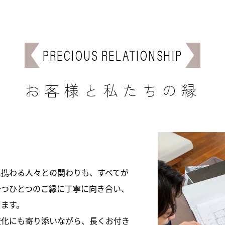
PRECIOUS RELATIONSHIP
お客様と私たちの縁
に携わる人々との関わりも、すべてが
一つひとつのご縁に丁寧に向き合い、
きます。
変化にも寄り添いながら、長くお付き