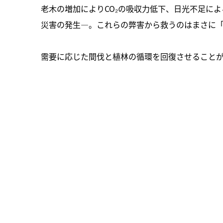
老木の増加によりCO₂の吸収力低下、日光不足に
災害の発生—。これらの弊害から救うのはまさに
需要に応じた間伐と植林の循環を回復させること