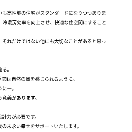
いも高性能の住宅がスタンダードになりつつありま
り、冷暖房効率を向上させ、快適な住空間にすること
、それだけではない他にも大切なことがあると思っ
遮る。
季節は自然の風を感じられるように。
うに―。
う意義があります。
設計力が必要です。
族の末永い幸せをサポートいたします。