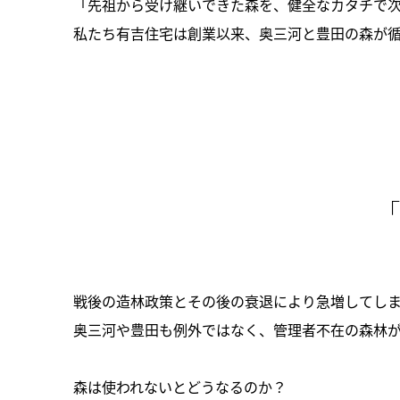
「先祖から受け継いできた森を、健全なカタチで
私たち有吉住宅は創業以来、奥三河と豊田の森が
戦後の造林政策とその後の衰退により急増してし
奥三河や豊田も例外ではなく、管理者不在の森林
森は使われないとどうなるのか？