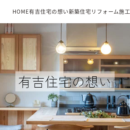
HOME
有吉住宅の想い
新築住宅
リフォーム
施
有吉住宅の想い