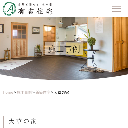
施工事例
Home
>
施工事例
>
新築住宅
>
大草の家
大草の家