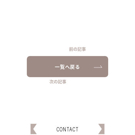
前の記事
一覧へ戻る
次の記事
CONTACT