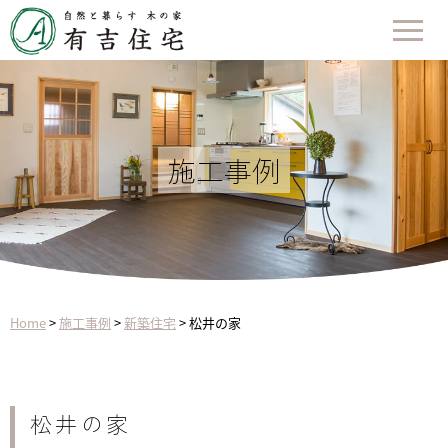
施工事例
Home
>
施工事例
>
新築住宅
>
松井の家
松井の家