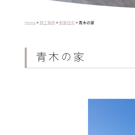
Home
>
施工事例
>
新築住宅
>
青木の家
青木の家