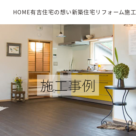
HOME
有吉住宅の想い
新築住宅
リフォーム
施
施工事例